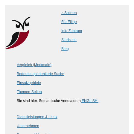
⌕ Suchen
Für Eilige
Info-Zentrum
Startseite
Blog
Vergleich (Merkmale)
Bedeutungsorientierte Suche
Einsatzgebiete
Themen-Seiten
Sie sind hier: Semantische Annotatoren
ENGLISH
Dienstleistungen & Linux
Unternehmen