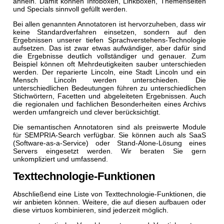
ähneln. Damit können Infoboxen, Linkboxen, Themenseiten
und Specials sinnvoll gefüllt werden.
Bei allen genannten Annotatoren ist hervorzuheben, dass wir
keine Standardverfahren einsetzen, sondern auf den
Ergebnissen unserer tiefen Sprachverstehens-Technologie
aufsetzen. Das ist zwar etwas aufwändiger, aber dafür sind
die Ergebnisse deutlich vollständiger und genauer. Zum
Beispiel können oft Mehrdeutigkeiten sauber unterschieden
werden. Der reparierte Lincoln, eine Stadt Lincoln und ein
Mensch Lincoln werden unterschieden. Die
unterschiedlichen Bedeutungen führen zu unterschiedlichen
Stichwörtern, Facetten und abgeleiteten Ergebnissen. Auch
die regionalen und fachlichen Besonderheiten eines Archivs
werden umfangreich und clever berücksichtigt.
Die semantischen Annotatoren sind als preiswerte Module
für SEMPRIA-Search verfügbar. Sie können auch als SaaS
(Software-as-a-Service) oder Stand-Alone-Lösung eines
Servers eingesetzt werden. Wir beraten Sie gern
unkompliziert und umfassend.
Texttechnologie-Funktionen
Abschließend eine Liste von Texttechnologie-Funktionen, die
wir anbieten können. Weitere, die auf diesen aufbauen oder
diese virtuos kombinieren, sind jederzeit möglich.