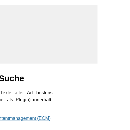
 Suche
Texte aller Art bestens
el als Plugin) innerhalb
ontentmanagement (ECM)