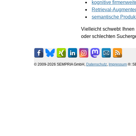
kognitive firmenweit
Retrieval-Augmente
semantische Produk
Vielleicht schwebt Ihne
oder schlechten Sucherge
© 2009-2026 SEMPRIA GmbH,
Datenschutz
,
Impressum
®: SE