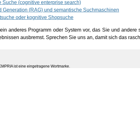
e Suche (cognitive enterprise search)
d Generation (RAG) und semantische Suchmaschinen
tsuche oder kognitive Shopsuche
n ein anderes Programm oder System vor, das Sie und andere s
bnissen ausbremst. Sprechen Sie uns an, damit sich das rasch
MPRIA ist eine eingetragene Wortmarke.