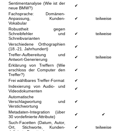
Sentimentanalyse (Wie ist der
✔
neue BMW?)
Fachsprache: Domänen-
Anpassung, Kunden-
✔
teilweise
Vokabular
Robustheit gegen
Schreibfehler und
✔
teilweise
Schreibvarianten
Verschiedene Orthographien
✔
(18.-21. Jahrhundert)
Treffer-Aufbereitung und
✔
teilweise
Antwort-Generierung
Erklärung von Treffern (Wie
erschloss der Computer den
✔
Treffer?)
Frei wählbares Treffer-Format
✔
Indexierung von Audio- und
✔
Videodokumenten
Automatische
Verschlagwortung und
✔
Verstichwortung
Metadaten-Integration (über
✔
✔
30 vordefinierte Attribute)
Such-Facetten (Datum, Autor,
Ort, Stichworte, Kunden-
✔
teilweise