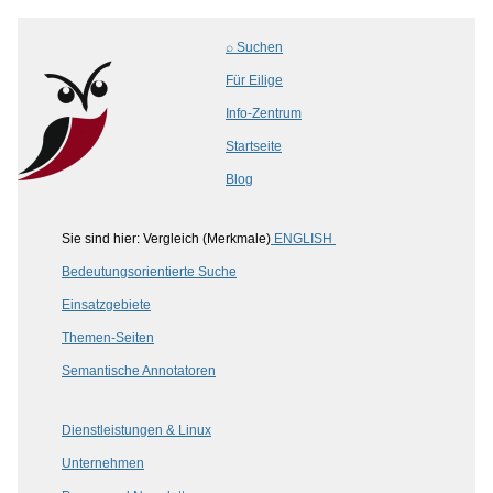
⌕ Suchen
Für Eilige
Info-Zentrum
Startseite
Blog
Sie sind hier: Vergleich (Merkmale)
ENGLISH
Bedeutungsorientierte Suche
Einsatzgebiete
Themen-Seiten
Semantische Annotatoren
Dienstleistungen & Linux
Unternehmen