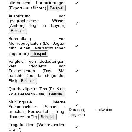
alternativen Formulierungen
✔
(Export - ausführen)
Beispiel
Ausnutzung von
geographischem Wissen
✔
(Amberg liegt in Bayern)
Beispiel
Behandlung von
Mehrdeutigkeiten (Der Jaguar
✔
fuhr einen altersschwachen
Jaguar an)
Beispiel
Vergleich von Bedeutungen,
kein Vergleich von
Zeichenketten (Das BMI
✔
berichtet über den steigenden
BMI)
Beispiel
Querbezüge im Text (Fr. Klein
✔
- die Beraterin - sie)
Beispiel
Multilinguale interne
✔
Suchmaschine (Sessel -
Deutsch,
teilweise
armchair; Fernverkehr - long-
Englisch
distance traffic)
Beispiel
Fragefunktion (Wer exportiert
✔
Uran?)