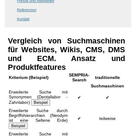
Presse und Newsletter
Referenzen
Kontakt
Vergleich von Suchmaschinen
für Websites, Wikis, CMS, DMS
und ECM. Ansatz und
Produktfeatures
SEMPRIA-
Kriterium (Beispiel)
traditionelle
Search
Suchmaschinen
Erweiterte Suche mit
Synonymen (Dentallabor -
✔
✔
Zahnlabor)
Beispiel
Erweiterte Suche durch
Begriffshierarchien (Neodym
✔
teilweise
ist eine Seltene Erde)
Beispiel
Erweiterte Suche mit