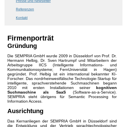
Presse und Newsletter
Referenzen
Kontakt
Firmenporträt
Gründung
Die SEMPRIA GmbH wurde 2009 in Düsseldorf von Prof. Dr.
Hermann Helbig, Dr. Sven Hartrumpf und Mitarbeitern der
Arbeitsgruppe IICS (Intelligente Informations- und
Kommunikationssysteme; FernUniversität in Hagen)
gegründet. Prof. Helbig ist ein international bekannter KI-
Forscher. Das nordrheinwestfälische Technologie-Startup für
intelligente, sprachverstehende Suchmaschinen begann
2010 mit ersten Installationen seiner
kognitiven
Suchmaschine als SaaS
(Software-as-a-Service).
SEMPRIA steht übrigens für Semantic Processing for
Information Access.
Ausrichtung
Das Kernanliegen der SEMPRIA GmbH in Düsseldorf sind
die Entwicklung und der Vertrieb sprachtechnologischer