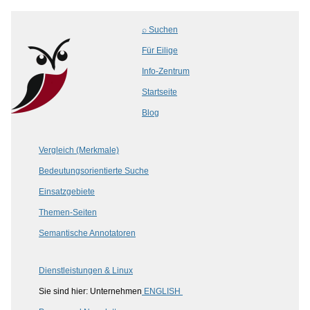
⌕ Suchen
Für Eilige
Info-Zentrum
Startseite
Blog
Vergleich (Merkmale)
Bedeutungsorientierte Suche
Einsatzgebiete
Themen-Seiten
Semantische Annotatoren
Dienstleistungen & Linux
Sie sind hier: Unternehmen
ENGLISH