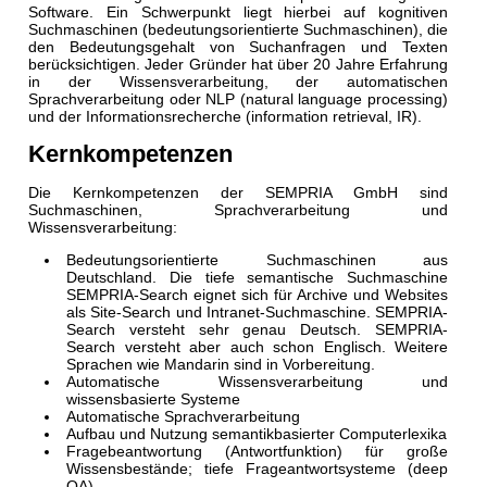
Software. Ein Schwerpunkt liegt hierbei auf kognitiven
Suchmaschinen (bedeutungsorientierte Suchmaschinen), die
den Bedeutungsgehalt von Suchanfragen und Texten
berücksichtigen. Jeder Gründer hat über 20 Jahre Erfahrung
in der Wissensverarbeitung, der automatischen
Sprachverarbeitung oder NLP (natural language processing)
und der Informationsrecherche (information retrieval, IR).
Kernkompetenzen
Die Kernkompetenzen der SEMPRIA GmbH sind
Suchmaschinen, Sprachverarbeitung und
Wissensverarbeitung:
Bedeutungsorientierte Suchmaschinen aus
Deutschland. Die tiefe semantische Suchmaschine
SEMPRIA-Search eignet sich für Archive und Websites
als Site-Search und Intranet-Suchmaschine. SEMPRIA-
Search versteht sehr genau Deutsch. SEMPRIA-
Search versteht aber auch schon Englisch. Weitere
Sprachen wie Mandarin sind in Vorbereitung.
Automatische Wissensverarbeitung und
wissensbasierte Systeme
Automatische Sprachverarbeitung
Aufbau und Nutzung semantikbasierter Computerlexika
Fragebeantwortung (Antwortfunktion) für große
Wissensbestände; tiefe Frageantwortsysteme (deep
QA).