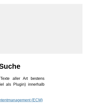
 Suche
Texte aller Art bestens
el als Plugin) innerhalb
ontentmanagement (ECM)