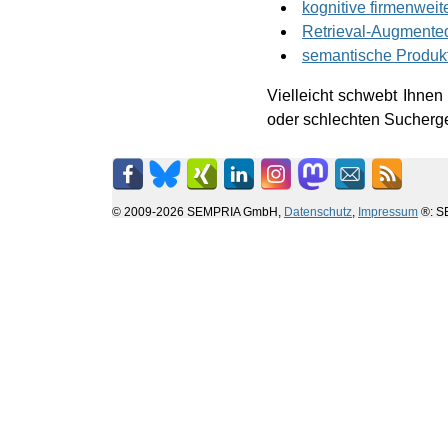
kognitive firmenweit
Retrieval-Augmente
semantische Produk
Vielleicht schwebt Ihne
oder schlechten Sucherge
© 2009-2026 SEMPRIA GmbH,
Datenschutz
,
Impressum
®: SE