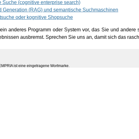
e Suche (cognitive enterprise search)
d Generation (RAG) und semantische Suchmaschinen
tsuche oder kognitive Shopsuche
n ein anderes Programm oder System vor, das Sie und andere s
bnissen ausbremst. Sprechen Sie uns an, damit sich das rasch
MPRIA ist eine eingetragene Wortmarke.