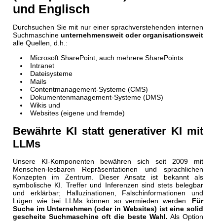
und Englisch
Durchsuchen Sie mit nur einer sprachverstehenden internen
Suchmaschine
unternehmensweit oder organisationsweit
alle Quellen, d.h.:
Microsoft SharePoint, auch mehrere SharePoints
Intranet
Dateisysteme
Mails
Contentmanagement-Systeme (CMS)
Dokumentenmanagement-Systeme (DMS)
Wikis und
Websites (eigene und fremde)
Bewährte KI statt generativer KI mit
LLMs
Unsere KI-Komponenten bewähren sich seit 2009 mit
Menschen-lesbaren Repräsentationen und sprachlichen
Konzepten im Zentrum. Dieser Ansatz ist bekannt als
symbolische KI. Treffer und Inferenzen sind stets belegbar
und erklärbar; Halluzinationen, Falschinformationen und
Lügen wie bei LLMs können so vermieden werden.
Für
Suche im Unternehmen (oder in Websites) ist eine solid
gescheite Suchmaschine oft die beste Wahl.
Als Option