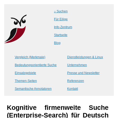
⌕ Suchen
Für Eilige
Info-Zentrum
Startseite
Blog
Vergleich (Merkmale)
Dienstleistungen & Linux
Bedeutungsorientierte Suche
Unternehmen
Einsatzgebiete
Presse und Newsletter
Themen-Seiten
Referenzen
Semantische Annotatoren
Kontakt
Kognitive firmenweite Suche
(Enterprise-Search) für Deutsch