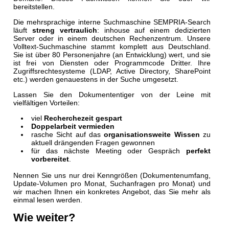
bereitstellen.
Die mehrsprachige interne Suchmaschine SEMPRIA-Search
läuft
streng vertraulich
: inhouse auf einem dedizierten
Server oder in einem deutschen Rechenzentrum. Unsere
Volltext-Suchmaschine stammt komplett aus Deutschland.
Sie ist über 80 Personenjahre (an Entwicklung) wert, und sie
ist frei von Diensten oder Programmcode Dritter. Ihre
Zugriffsrechtesysteme (LDAP, Active Directory, SharePoint
etc.) werden genauestens in der Suche umgesetzt.
Lassen Sie den Dokumententiger von der Leine mit
vielfältigen Vorteilen:
viel
Recherchezeit gespart
Doppelarbeit vermieden
rasche Sicht auf das
organisationsweite Wissen
zu
aktuell drängenden Fragen gewonnen
für das nächste Meeting oder Gespräch
perfekt
vorbereitet
.
Nennen Sie uns nur drei Kenngrößen (Dokumentenumfang,
Update-Volumen pro Monat, Suchanfragen pro Monat) und
wir machen Ihnen ein konkretes Angebot, das Sie mehr als
einmal lesen werden.
Wie weiter?