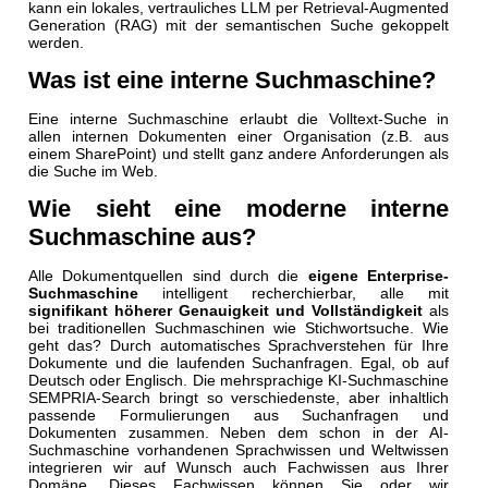
kann ein lokales, vertrauliches LLM per Retrieval-Augmented
Generation (RAG) mit der semantischen Suche gekoppelt
werden.
Was ist eine interne Suchmaschine?
Eine interne Suchmaschine erlaubt die Volltext-Suche in
allen internen Dokumenten einer Organisation (z.B. aus
einem SharePoint) und stellt ganz andere Anforderungen als
die Suche im Web.
Wie sieht eine moderne interne
Suchmaschine aus?
Alle Dokumentquellen sind durch die
eigene Enterprise-
Suchmaschine
intelligent recherchierbar, alle mit
signifikant höherer Genauigkeit und Vollständigkeit
als
bei traditionellen Suchmaschinen wie Stichwortsuche. Wie
geht das? Durch automatisches Sprachverstehen für Ihre
Dokumente und die laufenden Suchanfragen. Egal, ob auf
Deutsch oder Englisch. Die mehrsprachige KI-Suchmaschine
SEMPRIA-Search bringt so verschiedenste, aber inhaltlich
passende Formulierungen aus Suchanfragen und
Dokumenten zusammen. Neben dem schon in der AI-
Suchmaschine vorhandenen Sprachwissen und Weltwissen
integrieren wir auf Wunsch auch Fachwissen aus Ihrer
Domäne. Dieses Fachwissen können Sie oder wir