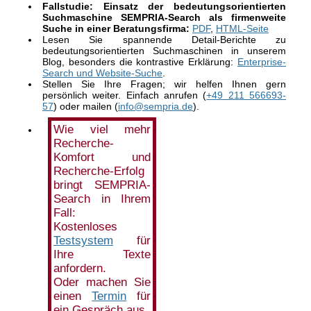
Fallstudie: Einsatz der bedeutungsorientierten
Suchmaschine SEMPRIA-Search als firmenweite
Suche in einer Beratungsfirma:
PDF
,
HTML-Seite
Lesen Sie spannende Detail-Berichte zu
bedeutungsorientierten Suchmaschinen in unserem
Blog, besonders die kontrastive Erklärung:
Enterprise-
Search und Website-Suche
.
Stellen Sie Ihre Fragen; wir helfen Ihnen gern
persönlich weiter. Einfach anrufen (
+49 211 566693-
57
) oder mailen (
info@sempria.de
).
Wie viel mehr
Recherche-
Komfort und
Recherche-Erfolg
bringt SEMPRIA-
Search in Ihrem
Fall:
Kostenloses
Testsystem
für
Ihre Texte
anfordern.
Oder machen Sie
einen
Termin
für
ein Gespräch aus.