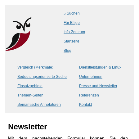
⌕ Suchen
Für Eilige
Info-Zentrum
Startseite
Blog
Vergleich (Merkmale)
Dienstleistungen & Linux
Bedeutungsorientierte Suche
Unternehmen
Einsatzgebiete
Presse und Newsletter
Themen-Seiten
Referenzen
Semantische Annotatoren
Kontakt
Newsletter
Mit dem nachstehenden Formular können Sie den