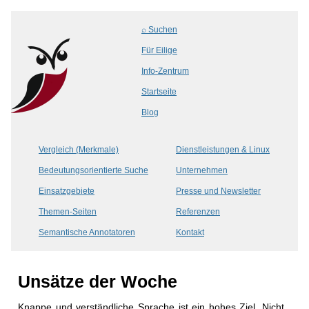
⌕ Suchen
Für Eilige
Info-Zentrum
Startseite
Blog
Vergleich (Merkmale)
Dienstleistungen & Linux
Bedeutungsorientierte Suche
Unternehmen
Einsatzgebiete
Presse und Newsletter
Themen-Seiten
Referenzen
Semantische Annotatoren
Kontakt
Unsätze der Woche
Knappe und verständliche Sprache ist ein hohes Ziel. Nicht